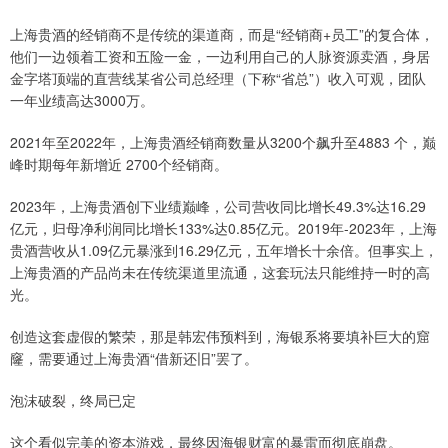
上海贵酒的经销商不是传统的渠道商，而是“经销商+员工”的复合体，
他们一边领着工资和五险一金，一边利用自己的人脉资源卖酒，身居
金字塔顶端的直营线某省公司总经理（下称“省总”）收入可观，团队
一年业绩高达3000万。
2021年至2022年，上海贵酒经销商数量从3200个飙升至4883 个，巅
峰时期每年新增近 2700个经销商。
2023年，上海贵酒创下业绩巅峰，公司营收同比增长49.3%达16.29
亿元，归母净利润同比增长133%达0.85亿元。2019年-2023年，上海
贵酒营收从1.09亿元暴涨到16.29亿元，五年增长十余倍。但事实上，
上海贵酒的产品尚未在传统渠道里流通，这套玩法只能维持一时的高
光。
创造这套虚假的繁荣，那是韩宏伟预料到，海银系将要填补巨大的窟
窿，需要通过上海贵酒“借新还旧”罢了。
泡沫破裂，终局已定
这个看似完美的资本游戏，最终因海银财富的暴雷而彻底崩盘。