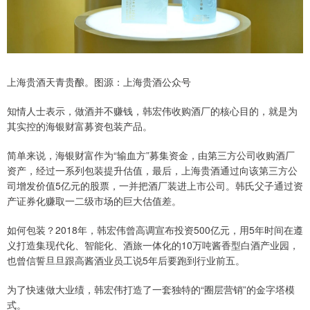
上海贵酒天青贵酿。图源：上海贵酒公众号
知情人士表示，做酒并不赚钱，韩宏伟收购酒厂的核心目的，就是为
其实控的海银财富募资包装产品。
简单来说，海银财富作为“输血方”募集资金，由第三方公司收购酒厂
资产，经过一系列包装提升估值，最后，上海贵酒通过向该第三方公
司增发价值5亿元的股票，一并把酒厂装进上市公司。韩氏父子通过资
产证券化赚取一二级市场的巨大估值差。
如何包装？2018年，韩宏伟曾高调宣布投资500亿元，用5年时间在遵
义打造集现代化、智能化、酒旅一体化的10万吨酱香型白酒产业园，
也曾信誓旦旦跟高酱酒业员工说5年后要跑到行业前五。
为了快速做大业绩，韩宏伟打造了一套独特的“圈层营销”的金字塔模
式。