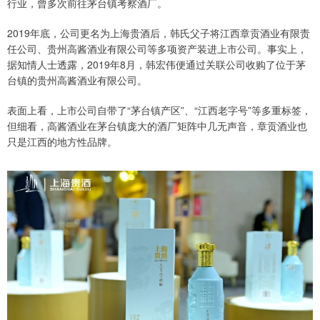
行业，曾多次前往茅台镇考察酒厂。
2019年底，公司更名为上海贵酒后，韩氏父子将江西章贡酒业有限责
任公司、贵州高酱酒业有限公司等多项资产装进上市公司。事实上，
据知情人士透露，2019年8月，韩宏伟便通过关联公司收购了位于茅
台镇的贵州高酱酒业有限公司。
表面上看，上市公司自带了“茅台镇产区”、“江西老字号”等多重标签，
但细看，高酱酒业在茅台镇庞大的酒厂矩阵中几无声音，章贡酒业也
只是江西的地方性品牌。