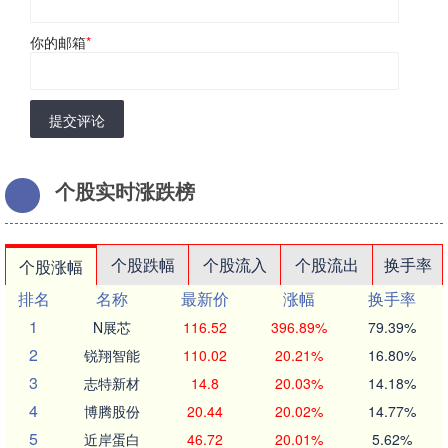
你的邮箱
*
提交评论
个股实时涨跌榜
个股跌幅
个股流入
个股流出
换手率
个股涨幅
排名
名称
最新价
涨幅
换手率
1
N展芯
116.52
396.89%
79.39%
2
锐翔智能
110.02
20.21%
16.80%
3
志特新材
14.8
20.03%
14.18%
4
博腾股份
20.44
20.02%
14.77%
5
近岸蛋白
46.72
20.01%
5.62%