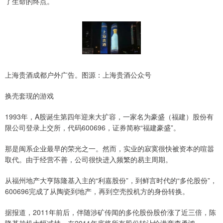
了生命的终点。
上海贵酒成都户外广告。图源：上海贵酒公众号
换壳套现的游戏
1993年，A股诞生第四年迎来大扩容，一家名为豪盛（福建）股份有
限公司登录上交所，代码600696，证券简称“福建豪盛”。
那是闽系企业最早的荣光之一。然而，实业的寂寞很快被资本的喧嚣
取代。由于经营不善，公司很快进入频繁的易主周期。
从福州地产大亨陈隆基入主的“利嘉股份”，到鲜言时代的“多伦股份”，
600696完成了从陶瓷到地产，再到空壳投机方的身份转换。
据报道，2011年前后，伴随涉矿传闻的多伦股份股价涨了近三倍，陈