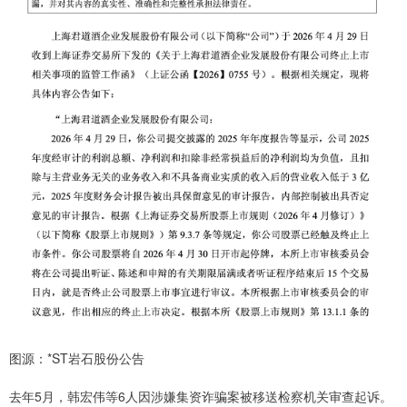
图源：*ST岩石股份公告
去年5月，韩宏伟等6人因涉嫌集资诈骗案被移送检察机关审查起诉。