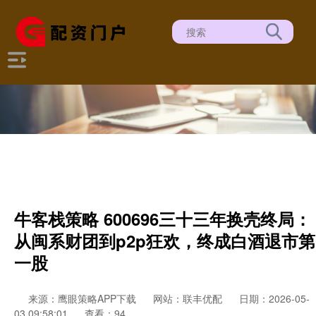
牛客栈策略 600696三十三年换壳终局：
从闽系财团到p2p狂欢，终成白酒退市第
一股
来源：鹰眼策略APP下载
网站：联丰优配
日期：2026-05-
03 09:58:01
查看：94