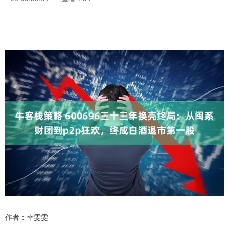
作者：幸雯雯