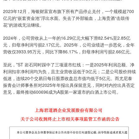
2023年12月，海银财富宣布旗下所有产品停止兑付，一个规模超700
亿元的“嵌套资金池”浮出水面。失去了外部输血，上海贵酒“击鼓传
花”的游戏无法继续。
2024年，公司营收从上一年的16.29亿元大幅下滑82.54%至2.85亿
元，归母净利润亏损2.17亿元。2025年，公司业绩进一步恶化，全年
营收仅3933.95万元，同比下降86.17%，归母净利润亏损2.66亿元。
至此，*ST 岩石同时踩中了三项退市红线：一是2025年利润总额、净
利润扣非净利润均为负，且主业营收远低于3亿元；二是公司股价持续
低迷，连续20个交易日每日股票收盘总市值均低于5亿元。而尤尼泰
振青会计师事务所对2025年年报出具保留意见，同时对内控出具否定
意见，最终推动600696成为A股第一家退市的白酒上市公司。