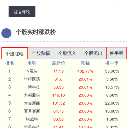
提交评论
个股实时涨跌榜
个股跌幅
个股流入
个股流出
换手率
个股涨幅
排名
名称
最新价
涨幅
换手率
1
N展芯
117.9
402.77%
55.98%
2
毕得医药
61.6
20.01%
5.50%
3
一博科技
53.33
20.01%
15.57%
4
方邦股份
146.16
20.00%
6.56%
5
泰金新能
131.52
20.00%
22.60%
6
百普赛斯
64.75
20.00%
10.68%
7
锴威特
93.38
20.00%
1.68%
8
宏昌科技
41.41
19.99%
2.01%