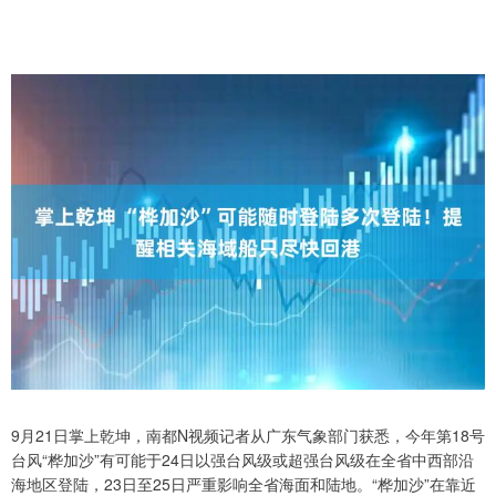
9月21日掌上乾坤，南都N视频记者从广东气象部门获悉，今年第18号
台风“桦加沙”有可能于24日以强台风级或超强台风级在全省中西部沿
海地区登陆，23日至25日严重影响全省海面和陆地。“桦加沙”在靠近