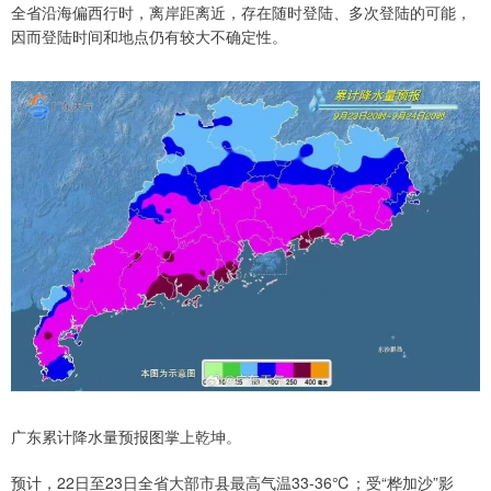
全省沿海偏西行时，离岸距离近，存在随时登陆、多次登陆的可能，
因而登陆时间和地点仍有较大不确定性。
广东累计降水量预报图掌上乾坤。
预计，22日至23日全省大部市县最高气温33-36℃；受“桦加沙”影