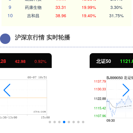
9
药康生物
33.31
19.99%
3.30%
10
吉和昌
38.96
19.40%
31.75%
沪深京行情 实时轮播
北证50
1121.64
-1.23
-0.11%